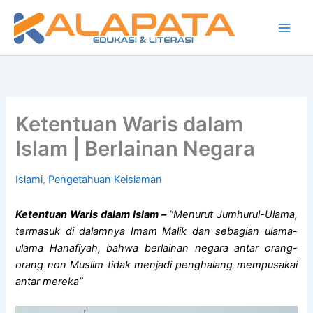
Lewati
ke
konten
Ketentuan Waris dalam
Islam | Berlainan Negara
Islami
,
Pengetahuan Keislaman
Ketentuan Waris dalam Islam –
“Menurut Jumhurul-Ulama,
termasuk di dalamnya Imam Malik dan sebagian ulama-
ulama Hanafiyah, bahwa berlainan negara antar orang-
orang non Muslim tidak menjadi penghalang mempusakai
antar mereka”