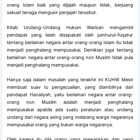
orang Islam baik yang dijajah maupun tidak, berjuang
sekuat tenaga mengusir penjajah tersebut.
Kitab Undang-Undang Hukum Warisan mengambil
pendapat yang telah disepakati oleh jumhurul-fuqaha’
tentang berlainan negara antar orang-orang Islam itu tidak
menjadi penghalang mempusakai. Demikian juga tentang
berlainan negara antar orang-orang non Muslim tidak pula
menjadi penghalang mempusakai.
Hanya saja dalam masalah yang terakhir ini KUHW Mesir
membuat suav tu pengecualian, yang diambilnya dari
pendapat Hanaiiyah, yaitu berlainan negara antar orang-
orang non Muslim adalah menjadi penghalang
mempusakai apabila ada suatu peraturan atau undang
undang dari negara asing yang melarang warga negaranya
mempusakai orang yang bukan warga negaranya.
Oleh karena itu bila orang yang mewariskan dan yang