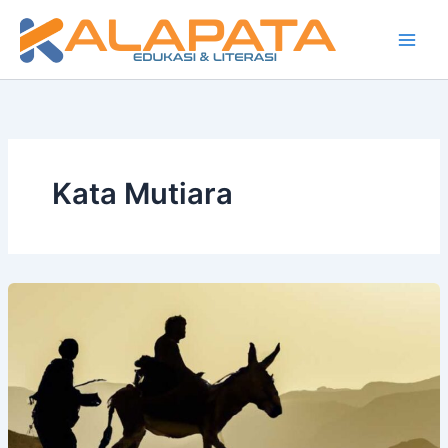
Lewati
ke
konten
Kata Mutiara