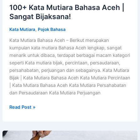
100+ Kata Mutiara Bahasa Aceh |
Sangat Bijaksana!
,
Kata Mutiara
Pojok Bahasa
Kata Mutiara Bahasa Aceh – Berikut merupakan
kumpulan kata mutiara Bahasa Aceh lengkap, sangat
menarik untuk dibaca, terdapat berbagai macam kategori
seperti Kata mutiara bijak, percintaan, persaudaraan,
persahabatan, perjuangan dan sebagainya. Kata Mutiara
Bijak | Kata Mutiara Bahasa Aceh Kata Mutiara Percintaan
| Kata Mutiara Bahasa Aceh Kata Mutiara Persahabatan
dan Persaudaraan Kata Mutiara Perjuangan
100+
Read Post »
Kata
Mutiara
Bahasa
Aceh