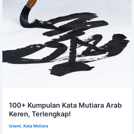
|
Sangat
Bijaksana!
100+ Kumpulan Kata Mutiara Arab
Keren, Terlengkap!
,
Islami
Kata Mutiara