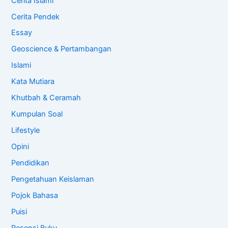
Cerita Islami
Cerita Pendek
Essay
Geoscience & Pertambangan
Islami
Kata Mutiara
Khutbah & Ceramah
Kumpulan Soal
Lifestyle
Opini
Pendidikan
Pengetahuan Keislaman
Pojok Bahasa
Puisi
Resensi Buku