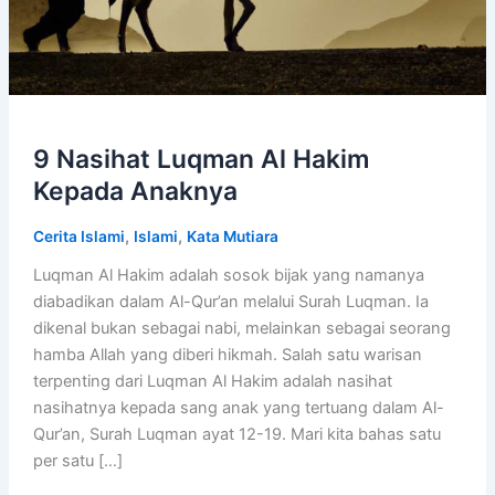
9 Nasihat Luqman Al Hakim
Kepada Anaknya
,
,
Cerita Islami
Islami
Kata Mutiara
Luqman Al Hakim adalah sosok bijak yang namanya
diabadikan dalam Al-Qur’an melalui Surah Luqman. Ia
dikenal bukan sebagai nabi, melainkan sebagai seorang
hamba Allah yang diberi hikmah. Salah satu warisan
terpenting dari Luqman Al Hakim adalah nasihat
nasihatnya kepada sang anak yang tertuang dalam Al-
Qur’an, Surah Luqman ayat 12-19. Mari kita bahas satu
per satu […]