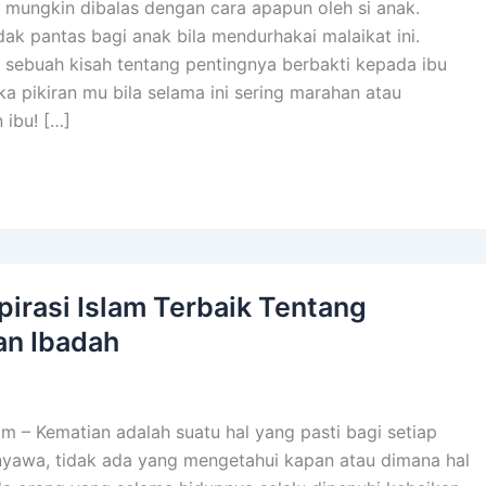
k mungkin dibalas dengan cara apapun oleh si anak.
ak pantas bagi anak bila mendurhakai malaikat ini.
 sebuah kisah tentang pentingnya berbakti kepada ibu
 pikiran mu bila selama ini sering marahan atau
 ibu! […]
spirasi Islam Terbaik Tentang
an Ibadah
lam – Kematian adalah suatu hal yang pasti bagi setiap
yawa, tidak ada yang mengetahui kapan atau dimana hal