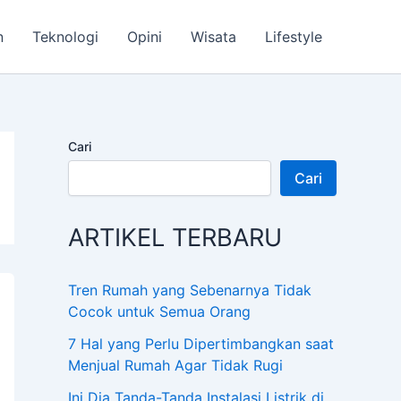
n
Teknologi
Opini
Wisata
Lifestyle
Cari
Cari
ARTIKEL TERBARU
Tren Rumah yang Sebenarnya Tidak
Cocok untuk Semua Orang
7 Hal yang Perlu Dipertimbangkan saat
Menjual Rumah Agar Tidak Rugi
Ini Dia Tanda-Tanda Instalasi Listrik di