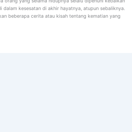
ada orang yang selama hidupnya selalu dipenuhi kebaikan
di dalam kesesatan di akhir hayatnya, atupun sebaliknya.
ikan beberapa cerita atau kisah tentang kematian yang