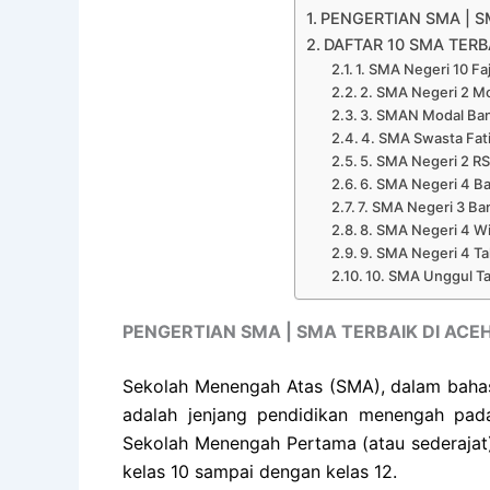
PENGERTIAN SMA | S
DAFTAR 10 SMA TERB
1. SMA Negeri 10 F
2. SMA Negeri 2 M
3. SMAN Modal Ba
4. SMA Swasta Fati
5. SMA Negeri 2 R
6. SMA Negeri 4 B
7. SMA Negeri 3 B
8. SMA Negeri 4 W
9. SMA Negeri 4 T
10. SMA Unggul T
PENGERTIAN SMA | SMA TERBAIK DI ACE
Sekolah Menengah Atas (SMA), dalam bahas
adalah jenjang pendidikan menengah pada 
Sekolah Menengah Pertama (atau sederajat).
kelas 10 sampai dengan kelas 12.