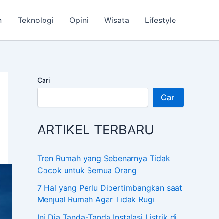
n
Teknologi
Opini
Wisata
Lifestyle
Cari
Cari
ARTIKEL TERBARU
Tren Rumah yang Sebenarnya Tidak
Cocok untuk Semua Orang
7 Hal yang Perlu Dipertimbangkan saat
Menjual Rumah Agar Tidak Rugi
Ini Dia Tanda-Tanda Instalasi Listrik di