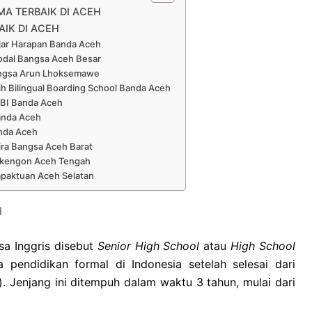
MA TERBAIK DI ACEH
AIK DI ACEH
ajar Harapan Banda Aceh
odal Bangsa Aceh Besar
ngsa Arun Lhoksemawe
h Bilingual Boarding School Banda Aceh
SBI Banda Aceh
anda Aceh
anda Aceh
ira Bangsa Aceh Barat
akengon Aceh Tengah
apaktuan Aceh Selatan
H
a Inggris disebut
Senior High School
atau
High School
pendidikan formal di Indonesia setelah selesai dari
 Jenjang ini ditempuh dalam waktu 3 tahun, mulai dari