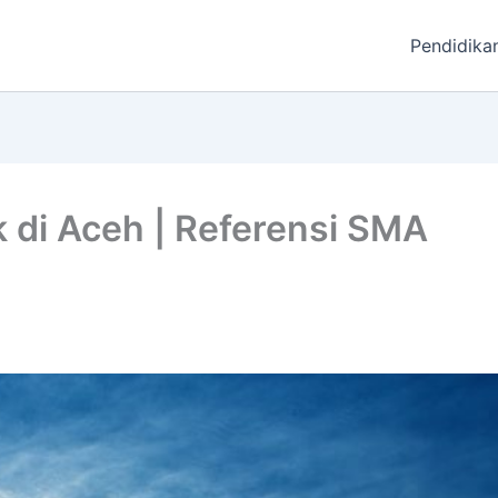
Pendidika
k di Aceh | Referensi SMA