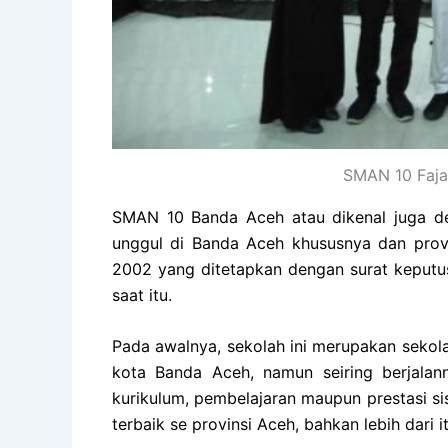
SMAN 10 Fajar
SMAN 10 Banda Aceh atau dikenal juga d
unggul di Banda Aceh khususnya dan prov
2002 yang ditetapkan dengan surat keput
saat itu.
Pada awalnya, sekolah ini merupakan sekola
kota Banda Aceh, namun seiring berjalan
kurikulum, pembelajaran maupun prestasi si
terbaik se provinsi Aceh, bahkan lebih dari i