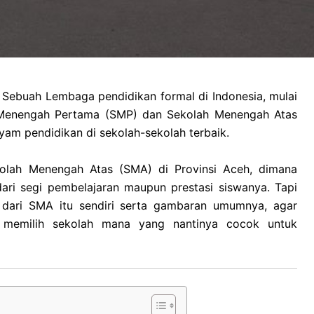
Sebuah Lembaga pendidikan formal di Indonesia, mulai
h Menengah Pertama (SMP) dan Sekolah Menengah Atas
am pendidikan di sekolah-sekolah terbaik.
kolah Menengah Atas (SMA) di Provinsi Aceh, dimana
dari segi pembelajaran maupun prestasi siswanya. Tapi
si dari SMA itu sendiri serta gambaran umumnya, agar
memilih sekolah mana yang nantinya cocok untuk