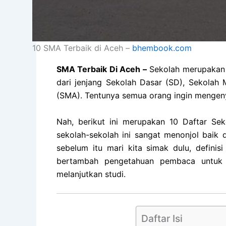
10 SMA Terbaik di Aceh –
bhembook.com
SMA Terbaik Di Aceh –
Sekolah merupakan 
dari jenjang Sekolah Dasar (SD), Sekola
(SMA). Tentunya semua orang ingin mengeny
Nah, berikut ini merupakan 10 Daftar Se
sekolah-sekolah ini sangat menonjol baik 
sebelum itu mari kita simak dulu, defini
bertambah pengetahuan pembaca untuk 
melanjutkan studi.
Daftar Isi