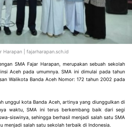
 Harapan | fajarharapan.sch.id
engan SMA Fajar Harapan, merupakan sebuah sekolah
insi Aceh pada umumnya. SMA ini dimulai pada tahun
usan Walikota Banda Aceh Nomor: 172 tahun 2002 pada
h unggul kota Banda Aceh, artinya yang diunggulkan di
nya waktu, SMA ini terus berkembang baik dari segi
swa-siswinya, sehingga berhasil menjadi salah satu SMA
tu menjadi salah satu sekolah terbaik di Indonesia.