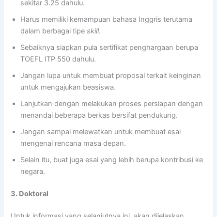
sekitar 3.25 dahulu.
Harus memiliki kemampuan bahasa Inggris terutama
dalam berbagai tipe
skill
.
Sebaiknya siapkan pula sertifikat penghargaan berupa
TOEFL ITP 550 dahulu.
Jangan lupa untuk membuat proposal terkait keinginan
untuk mengajukan beasiswa.
Lanjutkan dengan melakukan proses persiapan dengan
menandai beberapa berkas bersifat pendukung.
Jangan sampai melewatkan untuk membuat esai
mengenai rencana masa depan.
Selain itu, buat juga esai yang lebih berupa kontribusi ke
negara.
3. Doktoral
Untuk informasi yang selanjutnya ini, akan dijelaskan