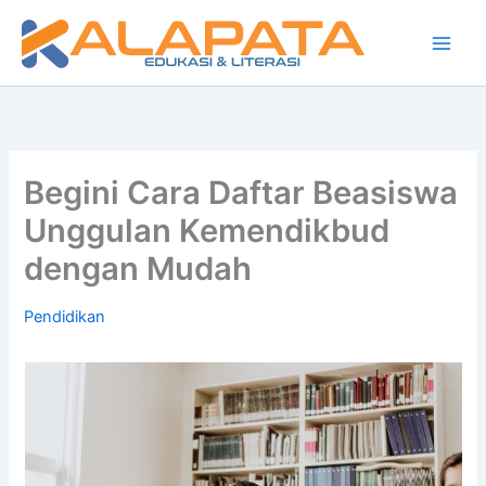
Lewati
ke
konten
Begini Cara Daftar Beasiswa
Unggulan Kemendikbud
dengan Mudah
Pendidikan