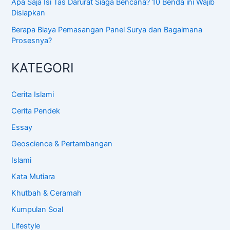
Apa Saja Isi Tas Darurat Siaga Bencana? 10 Benda ini Wajib
Disiapkan
Berapa Biaya Pemasangan Panel Surya dan Bagaimana
Prosesnya?
KATEGORI
Cerita Islami
Cerita Pendek
Essay
Geoscience & Pertambangan
Islami
Kata Mutiara
Khutbah & Ceramah
Kumpulan Soal
Lifestyle