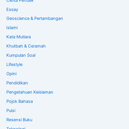
Cerita Pendek
Essay
Geoscience & Pertambangan
Islami
Kata Mutiara
Khutbah & Ceramah
Kumpulan Soal
Lifestyle
Opini
Pendidikan
Pengetahuan Keislaman
Pojok Bahasa
Puisi
Resensi Buku
Teknologi