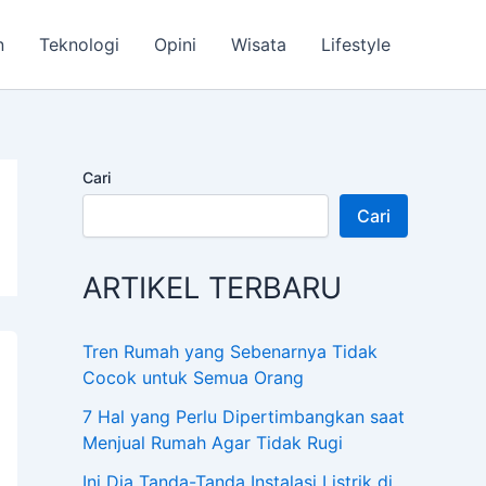
n
Teknologi
Opini
Wisata
Lifestyle
Cari
Cari
ARTIKEL TERBARU
Tren Rumah yang Sebenarnya Tidak
Cocok untuk Semua Orang
7 Hal yang Perlu Dipertimbangkan saat
Menjual Rumah Agar Tidak Rugi
Ini Dia Tanda-Tanda Instalasi Listrik di