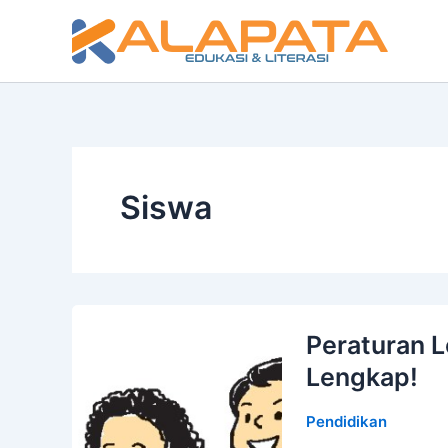
Lewati
ke
konten
Siswa
Peraturan 
Lengkap!
Pendidikan