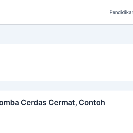
Pendidika
Lomba Cerdas Cermat, Contoh