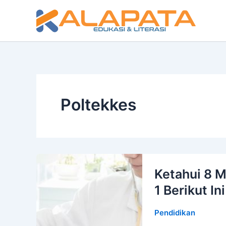
Lewati
ke
konten
Poltekkes
Ketahui 8 M
1 Berikut Ini
Pendidikan