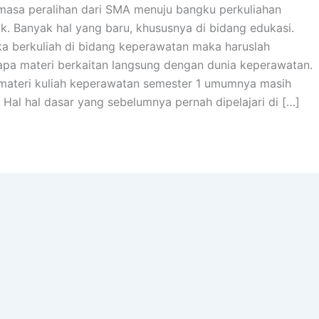
masa peralihan dari SMA menuju bangku perkuliahan
. Banyak hal yang baru, khususnya di bidang edukasi.
ika berkuliah di bidang keperawatan maka haruslah
pa materi berkaitan langsung dengan dunia keperawatan.
materi kuliah keperawatan semester 1 umumnya masih
Hal hal dasar yang sebelumnya pernah dipelajari di […]