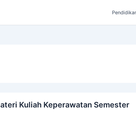
Pendidika
ateri Kuliah Keperawatan Semester