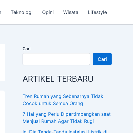
n
Teknologi
Opini
Wisata
Lifestyle
Cari
Cari
ARTIKEL TERBARU
Tren Rumah yang Sebenarnya Tidak
Cocok untuk Semua Orang
7 Hal yang Perlu Dipertimbangkan saat
Menjual Rumah Agar Tidak Rugi
Ini Dia Tanda-Tanda Instalasi Listrik di