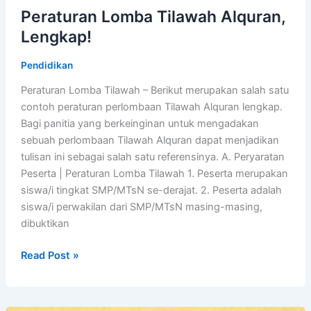
Peraturan Lomba Tilawah Alquran,
Lengkap!
Pendidikan
Peraturan Lomba Tilawah – Berikut merupakan salah satu
contoh peraturan perlombaan Tilawah Alquran lengkap.
Bagi panitia yang berkeinginan untuk mengadakan
sebuah perlombaan Tilawah Alquran dapat menjadikan
tulisan ini sebagai salah satu referensinya. A. Peryaratan
Peserta | Peraturan Lomba Tilawah 1. Peserta merupakan
siswa/i tingkat SMP/MTsN se-derajat. 2. Peserta adalah
siswa/i perwakilan dari SMP/MTsN masing-masing,
dibuktikan
Peraturan
Read Post »
Lomba
Tilawah
Alquran,