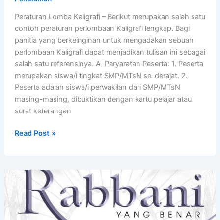
Peraturan Lomba Kaligrafi – Berikut merupakan salah satu
contoh peraturan perlombaan Kaligrafi lengkap. Bagi
panitia yang berkeinginan untuk mengadakan sebuah
perlombaan Kaligrafi dapat menjadikan tulisan ini sebagai
salah satu referensinya. A. Peryaratan Peserta: 1. Peserta
merupakan siswa/i tingkat SMP/MTsN se-derajat. 2.
Peserta adalah siswa/i perwakilan dari SMP/MTsN
masing-masing, dibuktikan dengan kartu pelajar atau
surat keterangan
Peraturan
Read Post »
Lomba
Kaligrafi,
Lengkap!