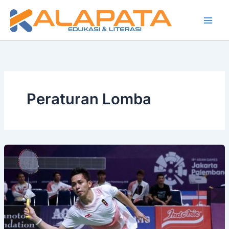
Lewati
ke
konten
Peraturan Lomba