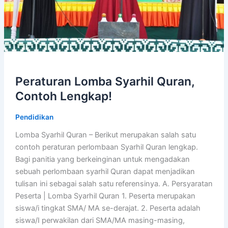
Peraturan Lomba Syarhil Quran,
Contoh Lengkap!
Pendidikan
Lomba Syarhil Quran – Berikut merupakan salah satu
contoh peraturan perlombaan Syarhil Quran lengkap.
Bagi panitia yang berkeinginan untuk mengadakan
sebuah perlombaan syarhil Quran dapat menjadikan
tulisan ini sebagai salah satu referensinya. A. Persyaratan
Peserta | Lomba Syarhil Quran 1. Peserta merupakan
siswa/i tingkat SMA/ MA se-derajat. 2. Peserta adalah
siswa/I perwakilan dari SMA/MA masing-masing,