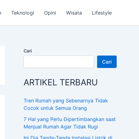
n
Teknologi
Opini
Wisata
Lifestyle
Cari
Cari
ARTIKEL TERBARU
Tren Rumah yang Sebenarnya Tidak
Cocok untuk Semua Orang
7 Hal yang Perlu Dipertimbangkan saat
Menjual Rumah Agar Tidak Rugi
Ini Dia Tanda-Tanda Instalasi Listrik di