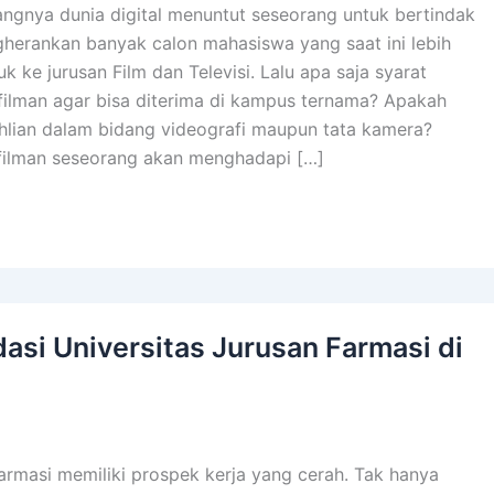
gnya dunia digital menuntut seseorang untuk bertindak
gherankan banyak calon mahasiswa yang saat ini lebih
k ke jurusan Film dan Televisi. Lalu apa saja syarat
filman agar bisa diterima di kampus ternama? Apakah
ahlian dalam bidang videografi maupun tata kamera?
filman seseorang akan menghadapi […]
si Universitas Jurusan Farmasi di
farmasi memiliki prospek kerja yang cerah. Tak hanya