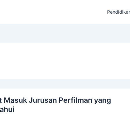
Pendidika
at Masuk Jurusan Perfilman yang
ahui