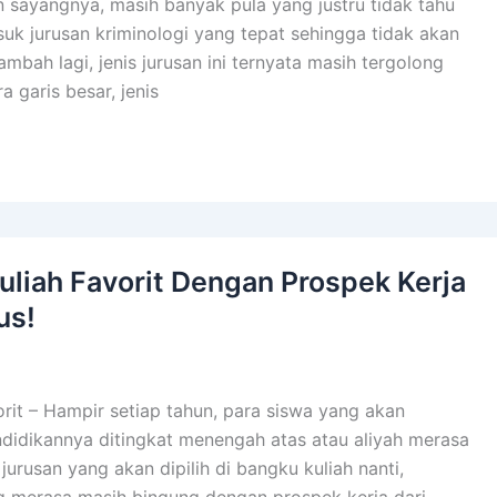
 sayangnya, masih banyak pula yang justru tidak tahu
uk jurusan kriminologi yang tepat sehingga tidak akan
ambah lagi, jenis jurusan ini ternyata masih tergolong
a garis besar, jenis
uliah Favorit Dengan Prospek Kerja
us!
orit – Hampir setiap tahun, para siswa yang akan
didikannya ditingkat menengah atas atau aliyah merasa
urusan yang akan dipilih di bangku kuliah nanti,
 merasa masih bingung dengan prospek kerja dari