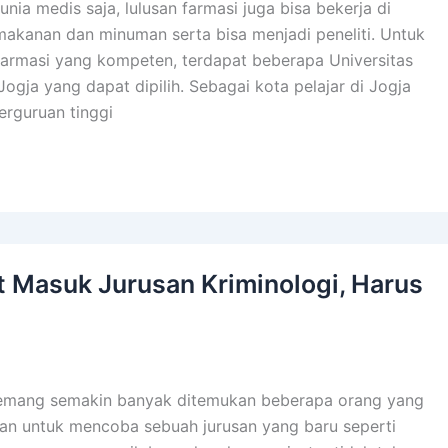
nia medis saja, lulusan farmasi juga bisa bekerja di
makanan dan minuman serta bisa menjadi peneliti. Untuk
farmasi yang kompeten, terdapat beberapa Universitas
Jogja yang dapat dipilih. Sebagai kota pelajar di Jogja
erguruan tinggi
at Masuk Jurusan Kriminologi, Harus
memang semakin banyak ditemukan beberapa orang yang
ikan untuk mencoba sebuah jurusan yang baru seperti