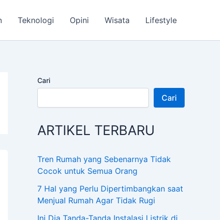
n
Teknologi
Opini
Wisata
Lifestyle
Cari
Cari
ARTIKEL TERBARU
Tren Rumah yang Sebenarnya Tidak
Cocok untuk Semua Orang
7 Hal yang Perlu Dipertimbangkan saat
Menjual Rumah Agar Tidak Rugi
Ini Dia Tanda-Tanda Instalasi Listrik di