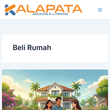
Lewati
ke
konten
Beli Rumah